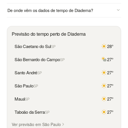
De onde vêm os dados de tempo de Diadema?
Previsão do tempo perto de Diadema
São Caetano do Sul
28°
SP
São Bernardo do Campo
27°
SP
Santo André
27°
SP
São Paulo
27°
SP
Mauá
27°
SP
Taboão da Serra
27°
SP
Ver previsão em São Paulo