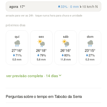
agora
17°
33% · 0 mm
10 km/h N
arraste para ver as 24h · toque numa hora para chuva e umidade
próximos dias
qui
sex
sáb
dom
27°
16°
26°
18°
26°
16°
23°
15°
71%
79%
83%
27%
0,5 mm
5,6 mm
11,8 mm
0,3 mm
ver previsão completa · 14 dias
Perguntas sobre o tempo em Taboão da Serra