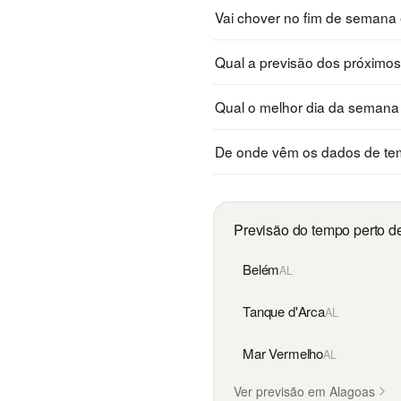
Vai chover no fim de seman
Qual a previsão dos próximo
Qual o melhor dia da seman
De onde vêm os dados de te
Previsão do tempo perto d
Belém
AL
Tanque d'Arca
AL
Mar Vermelho
AL
Ver previsão em Alagoas