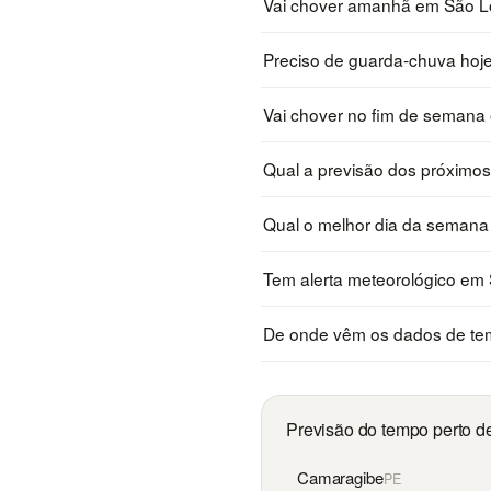
Vai chover amanhã em São L
Preciso de guarda-chuva ho
Vai chover no fim de seman
Qual a previsão dos próximo
Qual o melhor dia da seman
Tem alerta meteorológico em
De onde vêm os dados de te
Previsão do tempo perto 
Camaragibe
PE