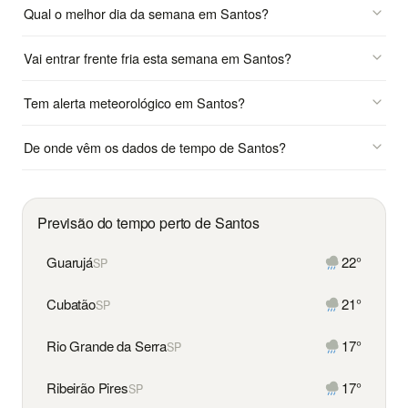
Qual o melhor dia da semana em Santos?
Vai entrar frente fria esta semana em Santos?
Tem alerta meteorológico em Santos?
De onde vêm os dados de tempo de Santos?
Previsão do tempo perto de Santos
Guarujá
22°
SP
Cubatão
21°
SP
Rio Grande da Serra
17°
SP
Ribeirão Pires
17°
SP