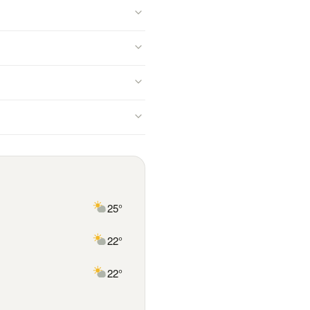
25°
22°
22°