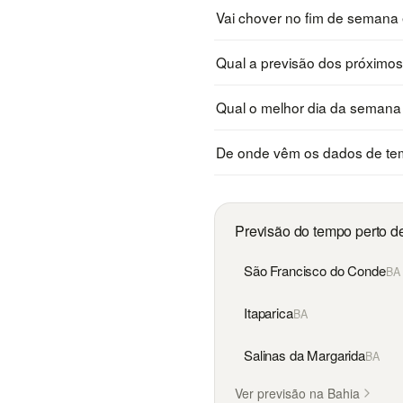
Vai chover no fim de seman
Qual a previsão dos próximo
Qual o melhor dia da seman
De onde vêm os dados de te
Previsão do tempo perto 
São Francisco do Conde
BA
Itaparica
BA
Salinas da Margarida
BA
Ver previsão na Bahia