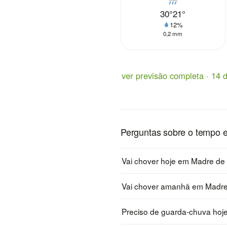
30°
21°
12%
0,2 mm
ver previsão completa · 14 d
Perguntas sobre o tempo
Vai chover hoje em Madre de
Vai chover amanhã em Madr
Preciso de guarda-chuva ho