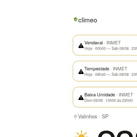
Em Valinhos/SP hoje: parcia
climeo
Vendaval
· INMET
Hoje · 00h00 — Sáb 08/08 · 23
Tempestade
· INMET
Hoje · 08h40 — Sáb 08/08 · 23
Baixa Umidade
· INMET
Dom 09/08 · 10h00 às 22h00
Valinhos · SP