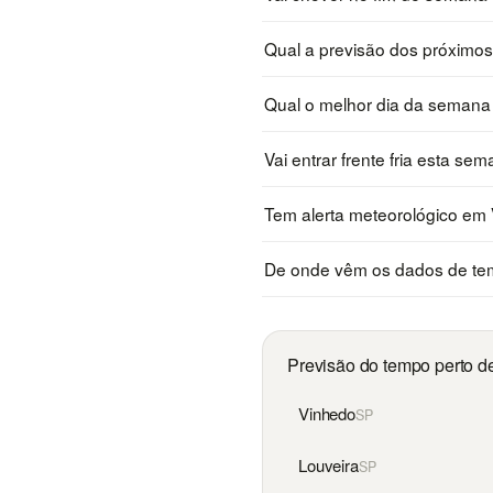
Qual a previsão dos próximos
Qual o melhor dia da semana
Vai entrar frente fria esta s
Tem alerta meteorológico em 
De onde vêm os dados de te
Previsão do tempo perto d
Vinhedo
SP
Louveira
SP