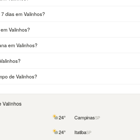
 7 dias em Valinhos?
 em Valinhos?
emana em Valinhos?
Valinhos?
mpo de Valinhos?
e Valinhos
24°
Campinas
SP
24°
Itatiba
SP