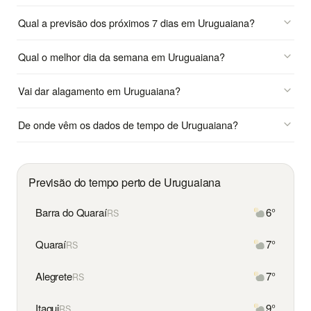
Qual a previsão dos próximos 7 dias em Uruguaiana?
Qual o melhor dia da semana em Uruguaiana?
Vai dar alagamento em Uruguaiana?
De onde vêm os dados de tempo de Uruguaiana?
Previsão do tempo perto de Uruguaiana
Barra do Quaraí
6°
RS
Quaraí
7°
RS
Alegrete
7°
RS
Itaqui
9°
RS