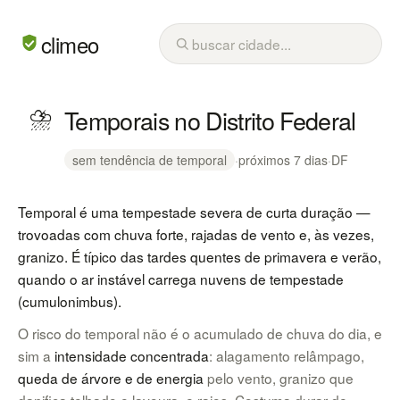
climeo
⛈
Temporais no Distrito Federal
sem tendência de temporal
·
próximos 7 dias
·
DF
Temporal é uma tempestade severa de curta duração —
trovoadas com chuva forte, rajadas de vento e, às vezes,
granizo. É típico das tardes quentes de primavera e verão,
quando o ar instável carrega nuvens de tempestade
(cumulonimbus).
O risco do temporal não é o acumulado de chuva do dia, e
sim a
intensidade concentrada
: alagamento relâmpago,
queda de árvore e de energia
pelo vento, granizo que