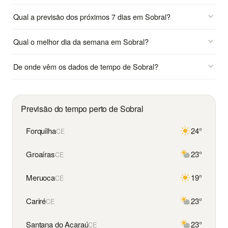
Qual a previsão dos próximos 7 dias em Sobral?
Qual o melhor dia da semana em Sobral?
De onde vêm os dados de tempo de Sobral?
Previsão do tempo perto de Sobral
Forquilha
24°
CE
Groaíras
23°
CE
Meruoca
19°
CE
Cariré
23°
CE
Santana do Acaraú
23°
CE