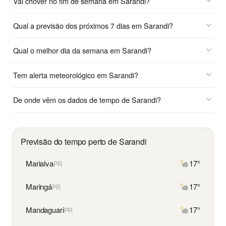
Vai chover no fim de semana em Sarandi?
Qual a previsão dos próximos 7 dias em Sarandi?
Qual o melhor dia da semana em Sarandi?
Tem alerta meteorológico em Sarandi?
De onde vêm os dados de tempo de Sarandi?
Previsão do tempo perto de Sarandi
Marialva
17°
PR
Maringá
17°
PR
Mandaguari
17°
PR