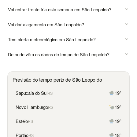
Vai entrar frente fria esta semana em São Leopoldo?
Vai dar alagamento em São Leopoldo?
Tem alerta meteorológico em São Leopoldo?
De onde vêm os dados de tempo de São Leopoldo?
Previsão do tempo perto de São Leopoldo
Sapucaia do Sul
19°
RS
Novo Hamburgo
19°
RS
Esteio
19°
RS
Portão
18°
RS