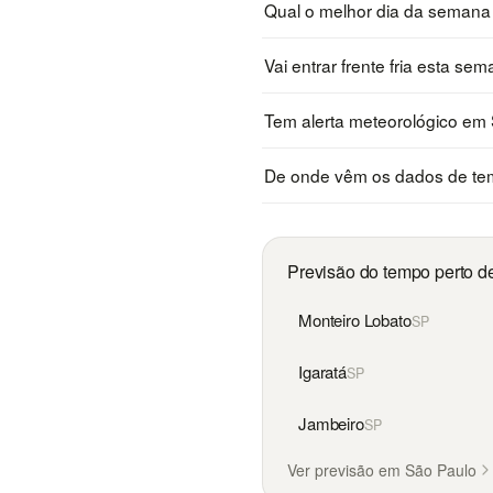
Qual o melhor dia da seman
Vai entrar frente fria esta 
Tem alerta meteorológico e
De onde vêm os dados de t
Previsão do tempo perto 
Monteiro Lobato
SP
Igaratá
SP
Jambeiro
SP
Ver previsão em São Paulo