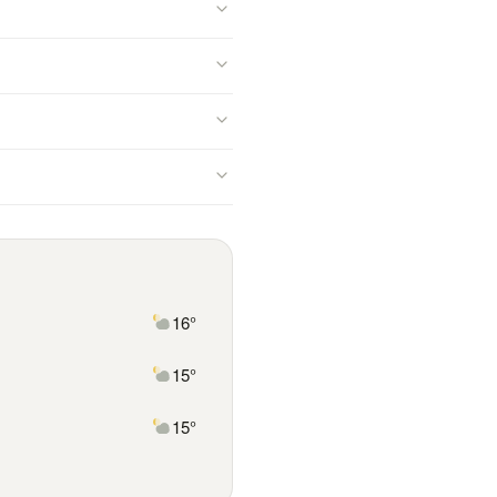
16°
15°
15°