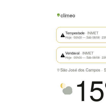
Em São José dos Campos/SP h
climeo
Tempestade
· INMET
Hoje · 00h00 — Sáb 08/08 · 23
Vendaval
· INMET
Hoje · 00h00 — Sáb 08/08 · 23
São José dos Campos · 
15