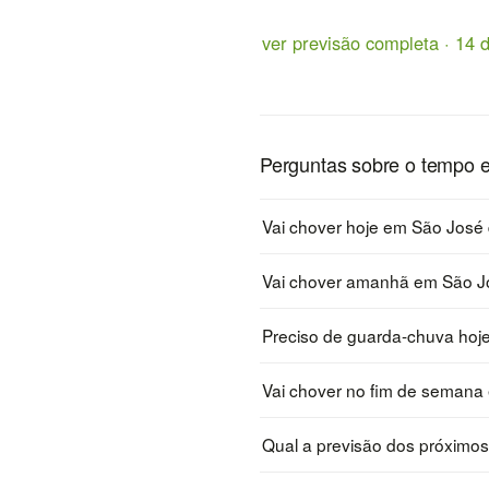
ver previsão completa · 14 d
Perguntas sobre o tempo
Vai chover hoje em São Jos
Vai chover amanhã em São 
Preciso de guarda-chuva ho
Vai chover no fim de seman
Qual a previsão dos próximo