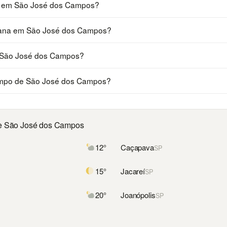
a em São José dos Campos?
semana em São José dos Campos?
m São José dos Campos?
empo de São José dos Campos?
de São José dos Campos
12°
Caçapava
SP
15°
Jacareí
SP
20°
Joanópolis
SP