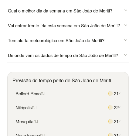
Qual o melhor dia da semana em São João de Meriti?
Vai entrar frente fria esta semana em São João de Meriti?
Tem alerta meteorológico em São João de Meriti?
De onde vêm os dados de tempo de São João de Meriti?
Previsão do tempo perto de São João de Meriti
Belford Roxo
21°
RJ
Nilópolis
22°
RJ
Mesquita
21°
RJ
Nova Iguaçu
21°
RJ