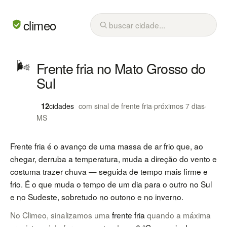
climeo
🌬️
Frente fria no Mato Grosso do
Sul
12
cidades
com sinal de frente fria
·
próximos 7 dias
·
MS
Frente fria é o avanço de uma massa de ar frio que, ao
chegar, derruba a temperatura, muda a direção do vento e
costuma trazer chuva — seguida de tempo mais firme e
frio. É o que muda o tempo de um dia para o outro no Sul
e no Sudeste, sobretudo no outono e no inverno.
No Climeo, sinalizamos uma
frente fria
quando a máxima