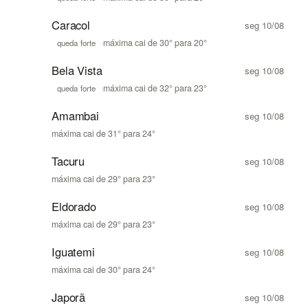
Caracol
seg 10/08
·
máxima cai de 30° para 20°
queda forte
Bela Vista
seg 10/08
·
máxima cai de 32° para 23°
queda forte
Amambai
seg 10/08
máxima cai de 31° para 24°
Tacuru
seg 10/08
máxima cai de 29° para 23°
Eldorado
seg 10/08
máxima cai de 29° para 23°
Iguatemi
seg 10/08
máxima cai de 30° para 24°
Japorã
seg 10/08