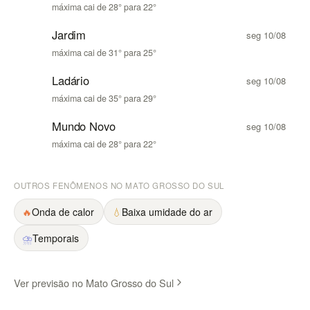
máxima cai de 28° para 22°
Jardim
seg 10/08
máxima cai de 31° para 25°
Ladário
seg 10/08
máxima cai de 35° para 29°
Mundo Novo
seg 10/08
máxima cai de 28° para 22°
OUTROS FENÔMENOS NO MATO GROSSO DO SUL
🔥
Onda de calor
💧
Baixa umidade do ar
⛈
Temporais
Ver previsão no Mato Grosso do Sul