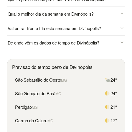
Qual o melhor dia da semana em Divinópolis?
Vai entrar frente fria esta semana em Divinópolis?
De onde vêm os dados de tempo de Divinópolis?
Previsão do tempo perto de Divinópolis
São Sebastião do Oeste
24°
MG
São Gonçalo do Pará
24°
MG
Perdigão
21°
MG
Carmo do Cajuru
17°
MG