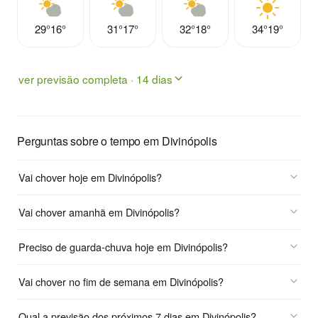
29°
16°
31°
17°
32°
18°
34°
19°
ver previsão completa · 14 dias
Perguntas sobre o tempo em Divinópolis
Vai chover hoje em Divinópolis?
Vai chover amanhã em Divinópolis?
Preciso de guarda-chuva hoje em Divinópolis?
Vai chover no fim de semana em Divinópolis?
Qual a previsão dos próximos 7 dias em Divinópolis?