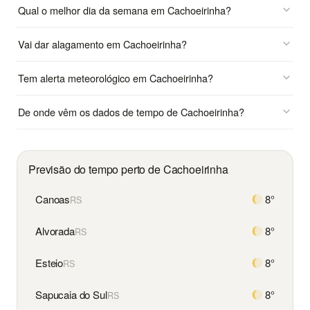
Qual o melhor dia da semana em Cachoeirinha?
Vai dar alagamento em Cachoeirinha?
Tem alerta meteorológico em Cachoeirinha?
De onde vêm os dados de tempo de Cachoeirinha?
Previsão do tempo perto de Cachoeirinha
Canoas
8°
RS
Alvorada
8°
RS
Esteio
8°
RS
Sapucaia do Sul
8°
RS