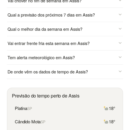
Vai chover no fim de semana em Assis?
Qual a previsão dos próximos 7 dias em Assis?
Qual o melhor dia da semana em Assis?
Vai entrar frente fria esta semana em Assis?
Tem alerta meteorológico em Assis?
De onde vêm os dados de tempo de Assis?
Previsão do tempo perto de Assis
Platina
18°
SP
Cândido Mota
18°
SP